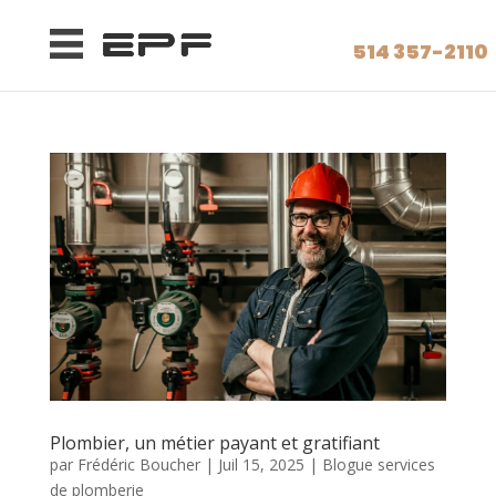
514 357-2110
Plombier, un métier payant et gratifiant
par
Frédéric Boucher
|
Juil 15, 2025
|
Blogue services
de plomberie