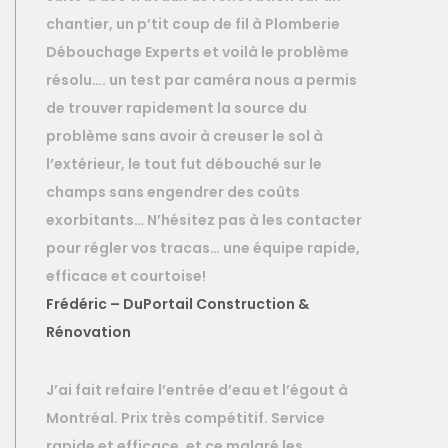
chantier, un p’tit coup de fil à Plomberie
Débouchage Experts et voilà le problème
résolu…. un test par caméra nous a permis
de trouver rapidement la source du
problème sans avoir à creuser le sol à
l’extérieur, le tout fut débouché sur le
champs sans engendrer des coûts
exorbitants… N’hésitez pas à les contacter
pour régler vos tracas… une équipe rapide,
efficace et courtoise!
Frédéric – DuPortail Construction &
Rénovation
J’ai fait refaire l’entrée d’eau et l’égout à
Montréal. Prix très compétitif. Service
rapide et efficace, et ce malgré les