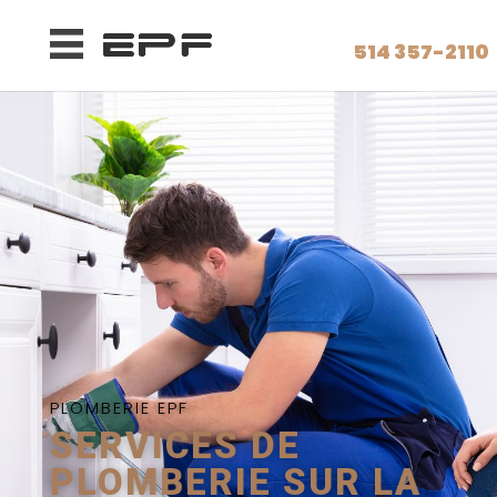
514 357-2110
PLOMBERIE EPF
SERVICES DE
PLOMBERIE SUR LA