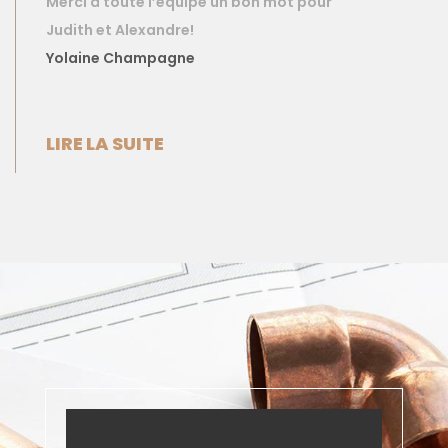
Merci à toute l’équipe un bon mot pour
Judith et Alexandre!
Yolaine Champagne
LIRE LA SUITE