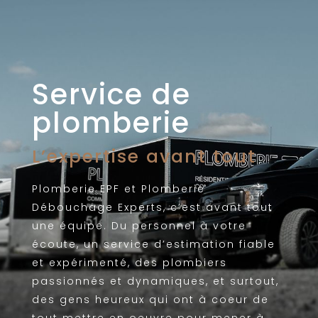
Service de
plomberie
L’expertise avant tout
Plomberie EPF et Plomberie
Débouchage Experts, c’est avant tout
une équipe. Du personnel à votre
écoute, un service d’estimation fiable
et expérimenté, des plombiers
passionnés et dynamiques, et surtout,
des gens heureux qui ont à coeur de