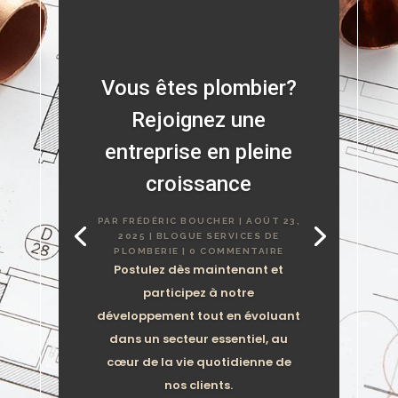
Vous êtes plombier?
Rejoignez une
entreprise en pleine
croissance
PAR
FRÉDÉRIC BOUCHER
|
AOÛT 23,
2025
|
BLOGUE SERVICES DE
PLOMBERIE
| 0 COMMENTAIRE
Postulez dès maintenant et
participez à notre
développement tout en évoluant
dans un secteur essentiel, au
cœur de la vie quotidienne de
nos clients.