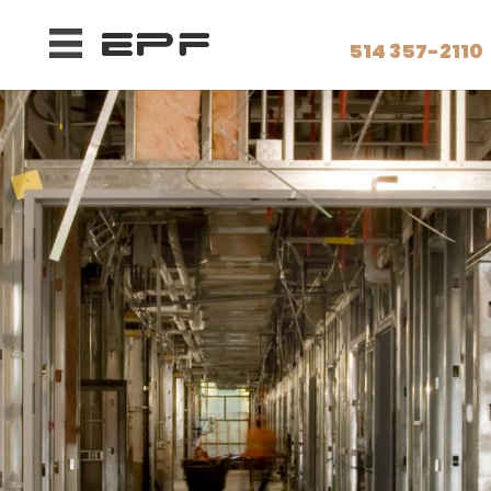
514 357-2110