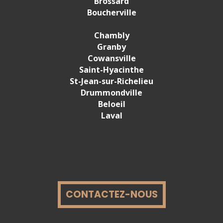
Brossard
Boucherville
Chambly
Granby
Cowansville
Saint-Hyacinthe
St-Jean-sur
-
Richelieu
Drummondville
Beloeil
Laval
CONTACTEZ-NOUS